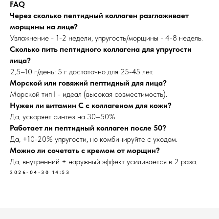
FAQ
Через сколько пептидный коллаген разглаживает
морщины на лице?
Увлажнение - 1-2 недели, упругость/морщины - 4-8 недель.
Сколько пить пептидного коллагена для упругости
лица?
2,5–10 г/день; 5 г достаточно для 25-45 лет.
Морской или говяжий пептидный для лица?
Морской тип I - идеал (высокая совместимость).
Нужен ли витамин C с коллагеном для кожи?
Да, ускоряет синтез на 30–50%
Работает ли пептидный коллаген после 50?
Да, +10-20% упругости, но комбинируйте с уходом.
Можно ли сочетать с кремом от морщин?
Да, внутренний + наружный эффект усиливается в 2 раза.
2026-04-30 14:53