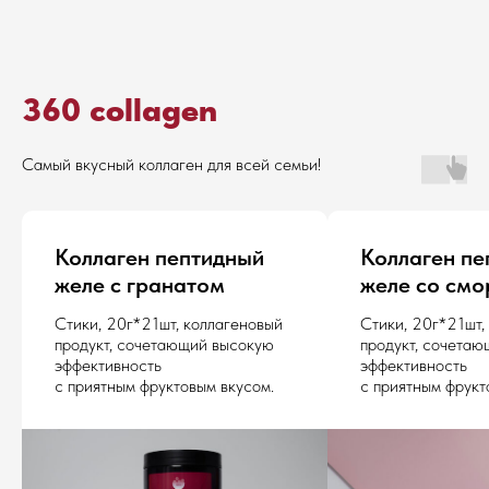
360 collagen
Самый вкусный коллаген для всей семьи!
Коллаген пептидный
Коллаген пе
желе с гранатом
желе со см
Стики, 20г*21шт, коллагеновый
Стики, 20г*21шт,
продукт, сочетающий высокую
продукт, сочета
эффективность
эффективность
с приятным фруктовым вкусом.
с приятным фрукт