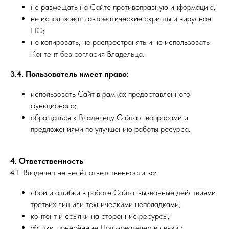
не размещать на Сайте противоправную информацию;
не использовать автоматические скрипты и вирусное
ПО;
не копировать, не распространять и не использовать
Контент без согласия Владельца.
3.4. Пользователь имеет право:
использовать Сайт в рамках предоставленного
функционала;
обращаться к Владелецу Сайта с вопросами и
предложениями по улучшению работы ресурса.
4. Ответственность
4.1. Владелец не несёт ответственности за:
сбои и ошибки в работе Сайта, вызванные действиями
третьих лиц или техническими неполадками;
контент и ссылки на сторонние ресурсы;
убытки, понесённые Пользователем в связи с