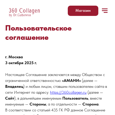
Магазин
Пользовательское
соглашение
г. Москва
3 октября 2025 г.
Настоящее Соглашение заключается между Обществом с
ограниченной ответственностью
«АМАНИ»
(далее —
Владелец
) и любым лицом, ставшим пользователем сайта в
сети Интернет по адресу:
https://360collagen.ru
(далее —
Сайт
), в дальнейшем именуемым
Пользователь
, вместе
именуемые —
Стороны
, а по отдельности —
Сторона
.
В соответствии со статьей 435 ГК РФ данное Соглашение