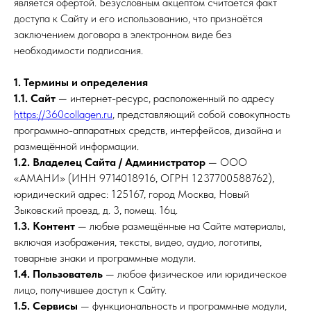
является офертой. Безусловным акцептом считается факт
доступа к Сайту и его использованию, что признаётся
заключением договора в электронном виде без
необходимости подписания.
1. Термины и определения
1.1. Сайт
— интернет-ресурс, расположенный по адресу
https://360collagen.ru
, представляющий собой совокупность
программно-аппаратных средств, интерфейсов, дизайна и
размещённой информации.
1.2. Владелец Сайта / Администратор
— ООО
«АМАНИ» (ИНН 9714018916, ОГРН 1237700588762),
юридический адрес: 125167, город Москва, Новый
Зыковский проезд, д. 3, помещ. 16ц.
1.3. Контент
— любые размещённые на Сайте материалы,
включая изображения, тексты, видео, аудио, логотипы,
товарные знаки и программные модули.
1.4. Пользователь
— любое физическое или юридическое
лицо, получившее доступ к Сайту.
1.5. Сервисы
— функциональность и программные модули,